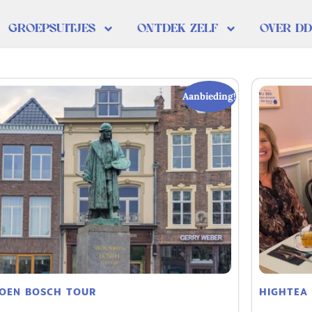
GROEPSUITJES
ONTDEK ZELF
OVER D
Aanbieding!
ROEN BOSCH TOUR
HIGHTEA