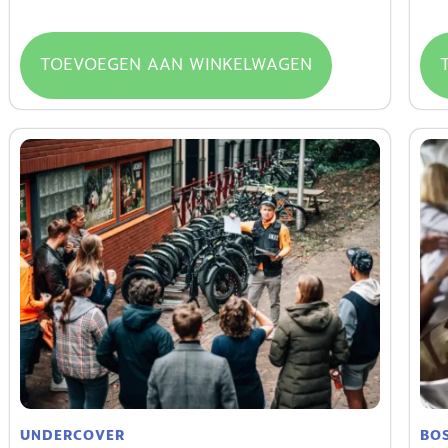
€
89
TOEVOEGEN AAN WINKELWAGEN
UNDERCOVER
BO