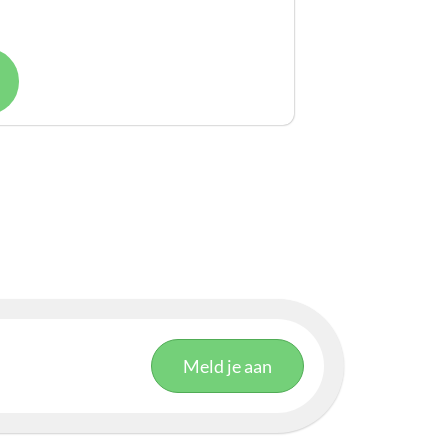
inuten
Meld je aan