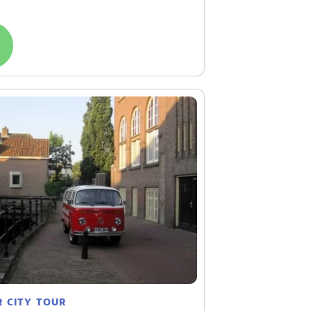
ren
 CITY TOUR