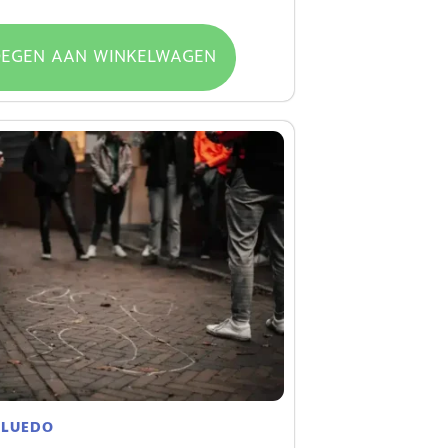
EGEN AAN WINKELWAGEN
CLUEDO