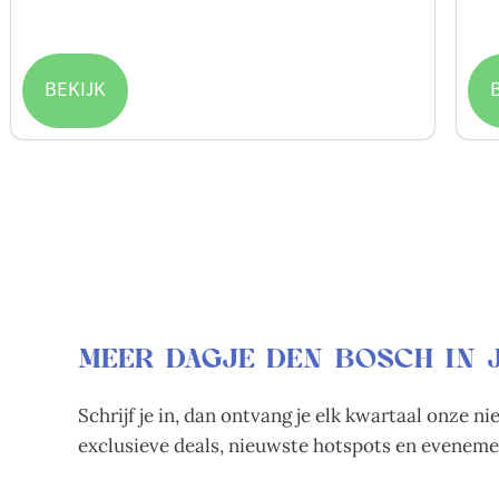
€
45.50
/ Minuten
€
24
BEKIJK
MEER DAGJE DEN BOSCH IN 
Schrijf je in, dan ontvang je elk kwartaal onze n
exclusieve deals, nieuwste hotspots en eveneme