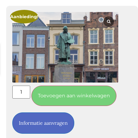
Aanbieding!
JEROEN BOSCH TOUR
test
Toevoegen aan winkelwagen
Informatie aanvragen