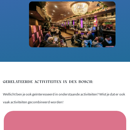
GERELATEERDE ACTIVITEITEN IN DEN BOSCH:
Wellicht ben je ook geïnteresseerd in onderstaande activiteiten? Wist je dat er ook
vaak activiteiten gecombineerd worden!