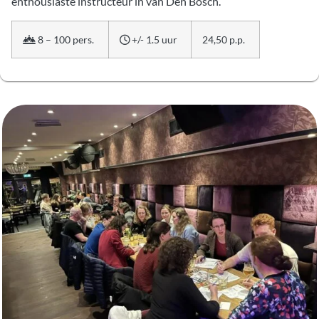
enthousiaste instructeur in van Den Bosch.
8 – 100 pers.
+/- 1.5 uur
24,50 p.p.