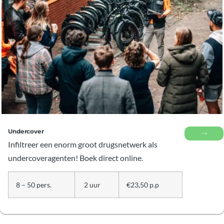
Undercover
Infiltreer een enorm groot drugsnetwerk als
undercoveragenten! Boek direct online.
8 – 50 pers.
2 uur
€23,50 p.p