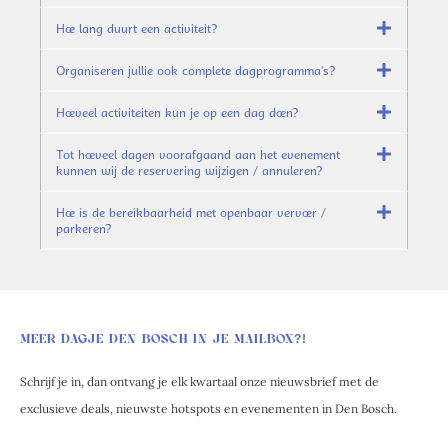
Hoe lang duurt een activiteit?
Organiseren jullie ook complete dagprogramma's?
Hoeveel activiteiten kun je op een dag doen?
Tot hoeveel dagen voorafgaand aan het evenement
kunnen wij de reservering wijzigen / annuleren?
Hoe is de bereikbaarheid met openbaar vervoer /
parkeren?
MEER DAGJE DEN BOSCH IN JE MAILBOX?!
Schrijf je in, dan ontvang je elk kwartaal onze nieuwsbrief met de
exclusieve deals, nieuwste hotspots en evenementen in Den Bosch.