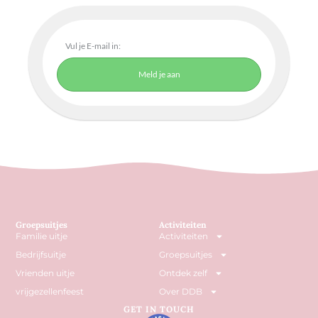
Meld je aan
Groepsuitjes
Activiteiten
Familie uitje
Activiteiten
Bedrijfsuitje
Groepsuitjes
Vrienden uitje
Ontdek zelf
vrijgezellenfeest
Over DDB
GET IN TOUCH