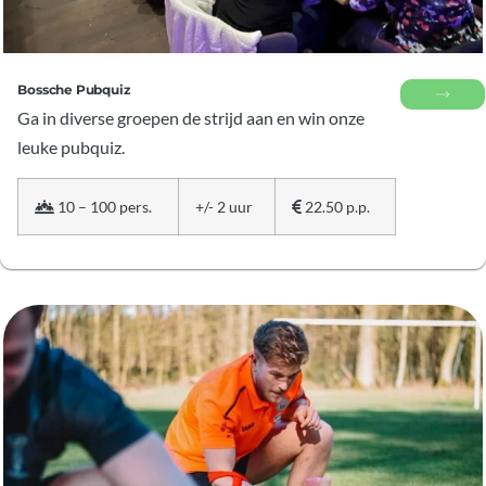
Bossche Pubquiz
Ga in diverse groepen de strijd aan en win onze
leuke pubquiz.
10 – 100 pers.
+/- 2 uur
22.50 p.p.