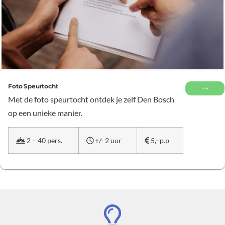
Foto Speurtocht
Met de foto speurtocht ontdek je zelf Den Bosch
op een unieke manier.
2 – 40 pers.
+/- 2 uur
5,- p.p