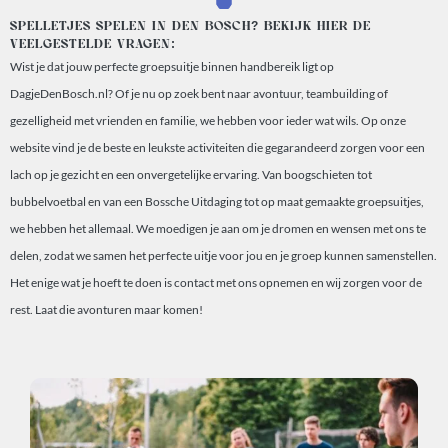
SPELLETJES SPELEN IN DEN BOSCH? BEKIJK HIER DE
VEELGESTELDE VRAGEN:
Wist je dat jouw perfecte groepsuitje binnen handbereik ligt op
DagjeDenBosch.nl? Of je nu op zoek bent naar avontuur, teambuilding of
gezelligheid met vrienden en familie, we hebben voor ieder wat wils. Op onze
website vind je de beste en leukste activiteiten die gegarandeerd zorgen voor een
lach op je gezicht en een onvergetelijke ervaring. Van boogschieten tot
bubbelvoetbal en van een Bossche Uitdaging tot op maat gemaakte groepsuitjes,
we hebben het allemaal. We moedigen je aan om je dromen en wensen met ons te
delen, zodat we samen het perfecte uitje voor jou en je groep kunnen samenstellen.
Het enige wat je hoeft te doen is contact met ons opnemen en wij zorgen voor de
rest. Laat die avonturen maar komen!