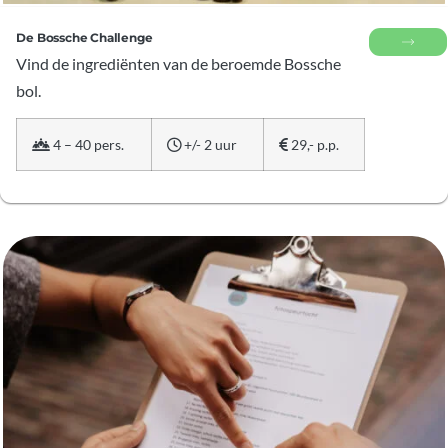
De Bossche Challenge
Vind de ingrediënten van de beroemde Bossche
bol.
4 – 40 pers.
+/- 2 uur
29,- p.p.