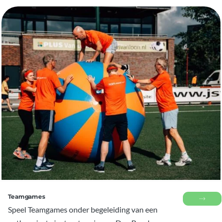
Teamgames
Speel Teamgames onder begeleiding van een