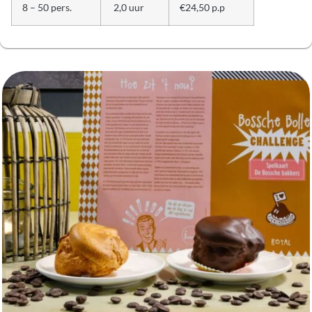
8 – 50 pers.
2,0 uur
€24,50 p.p