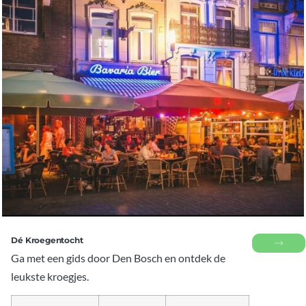
Dé Kroegentocht
Ga met een gids door Den Bosch en ontdek de
leukste kroegjes.