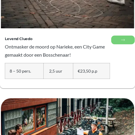
Levend Cluedo
Ontmasker de moord op Narieke, een City Game
gemaakt door een Bosschenaar!
8 – 50 pers.
2,5 uur
€23,50 p.p