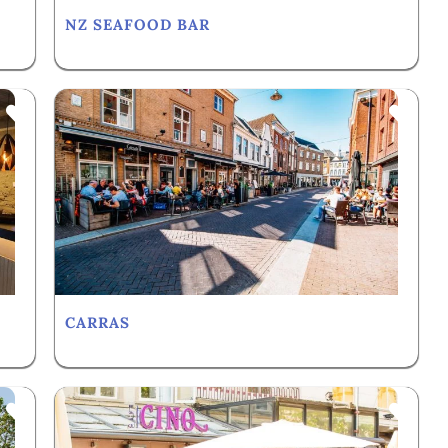
NZ SEAFOOD BAR
Favorite
Fav
CARRAS
Favorite
Fav