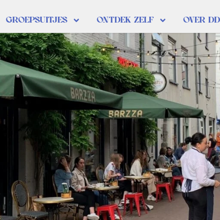
GROEPSUITJES
ONTDEK ZELF
OVER D