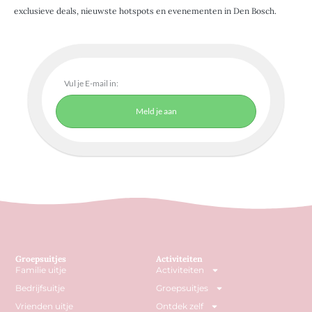
exclusieve deals, nieuwste hotspots en evenementen in Den Bosch.
Meld je aan
Groepsuitjes
Activiteiten
Familie uitje
Activiteiten
Bedrijfsuitje
Groepsuitjes
Vrienden uitje
Ontdek zelf