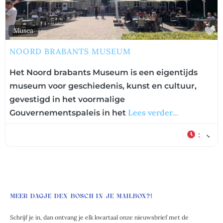
F
Musea
NOORD BRABANTS MUSEUM
Het Noord brabants Museum is een eigentijds
museum voor geschiedenis, kunst en cultuur,
gevestigd in het voormalige
Lees verder...
Gouvernementspaleis in het
:
MEER DAGJE DEN BOSCH IN JE MAILBOX?!
Schrijf je in, dan ontvang je elk kwartaal onze nieuwsbrief met de