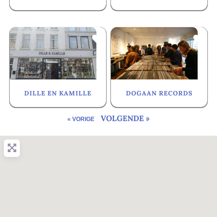
Favorite
Fa
DILLE EN KAMILLE
DOGAAN RECORDS
VOLGENDE »
« VORIGE