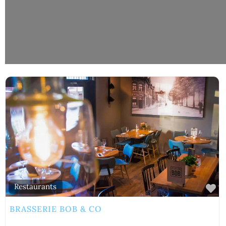
Fa
Restaurants
BRASSERIE BOB & CO