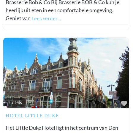
Brasserie Bob & Co Bij Brasserie BOB & Co kun je
heerlijk uit eten in een comfortabele omgeving.
Geniet van
Lees verder…
Fa
Hotels
HOTEL LITTLE DUKE
Het Little Duke Hotel ligt in het centrum van Den