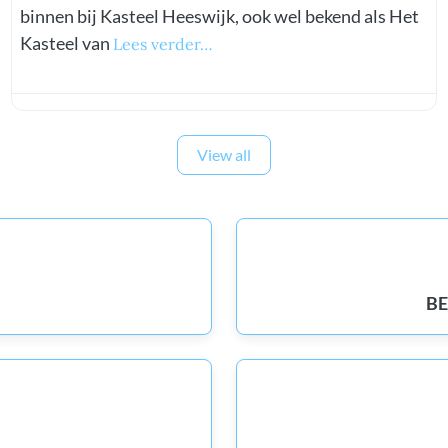
binnen bij Kasteel Heeswijk, ook wel bekend als Het
Kasteel van
Lees verder…
View all
B
ories