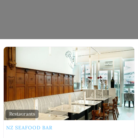
vorite
Fa
Restaurants
NZ SEAFOOD BAR