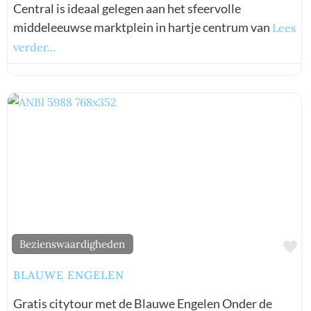
Central is ideaal gelegen aan het sfeervolle
middeleeuwse marktplein in hartje centrum van
Lees
verder…
Fa
Bezienswaardigheden
BLAUWE ENGELEN
Gratis citytour met de Blauwe Engelen Onder de