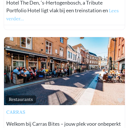
Hotel The Den, ‘s-Hertogenbosch, a Tribute
Portfolio Hotel ligt vlak bij een treinstation en
Lees
verder…
vorite
Fa
Restaurants
CARRAS
Welkom bij Carras Bites – jouw plek voor onbeperkt