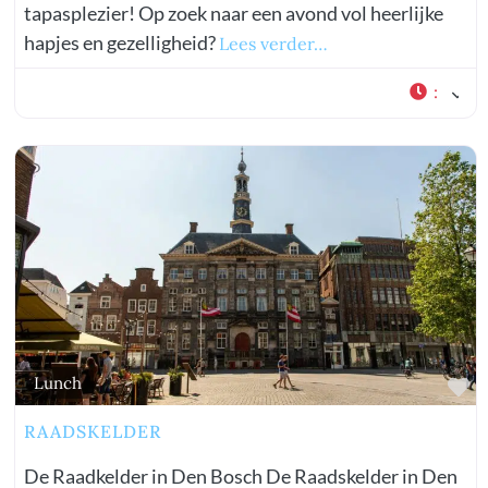
tapasplezier! Op zoek naar een avond vol heerlijke
hapjes en gezelligheid?
Lees verder…
:
vorite
Fa
Lunch
RAADSKELDER
De Raadkelder in Den Bosch De Raadskelder in Den