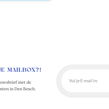
JE MAILBOX?!
ieuwsbrief met de
nten in Den Bosch.