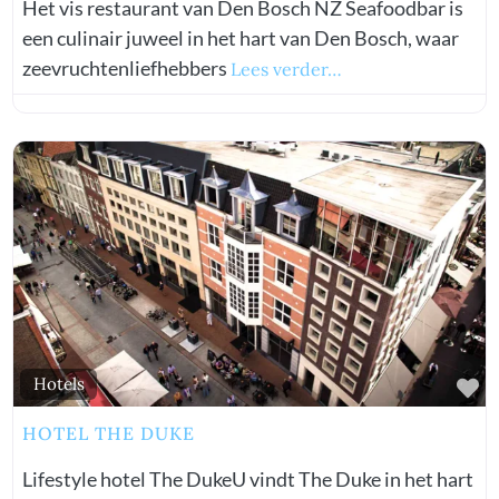
Het vis restaurant van Den Bosch NZ Seafoodbar is
een culinair juweel in het hart van Den Bosch, waar
zeevruchtenliefhebbers
Lees verder…
vorite
Fa
Hotels
HOTEL THE DUKE
Lifestyle hotel The DukeU vindt The Duke in het hart