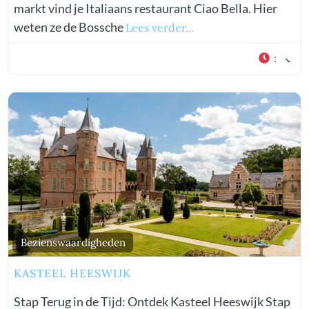
markt vind je Italiaans restaurant Ciao Bella. Hier
weten ze de Bossche
Lees verder…
:
vorite
Fa
Bezienswaardigheden
KASTEEL HEESWIJK
Stap Terug in de Tijd: Ontdek Kasteel Heeswijk Stap