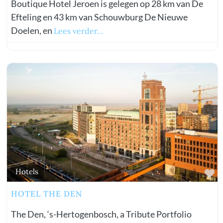
Boutique Hotel Jeroen is gelegen op 28 km van De
Efteling en 43 km van Schouwburg De Nieuwe
Doelen, en
Lees verder…
vorite
Fa
Hotels
HOTEL THE DEN
The Den, ‘s-Hertogenbosch, a Tribute Portfolio