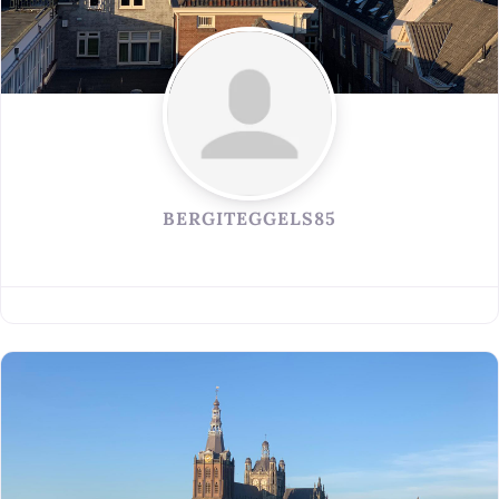
BERGITEGGELS85