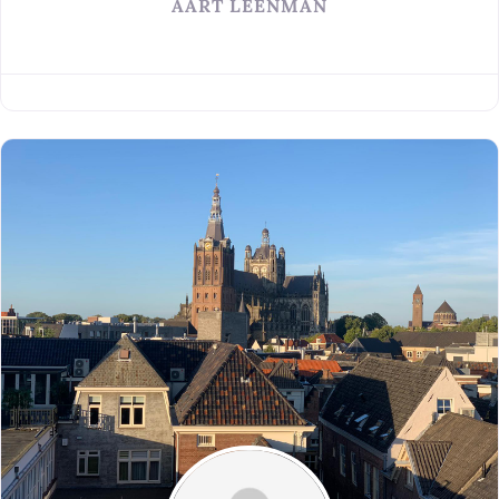
AART LEENMAN