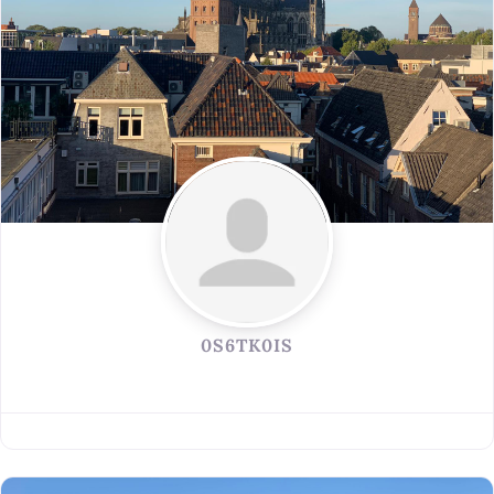
0S6TK0IS