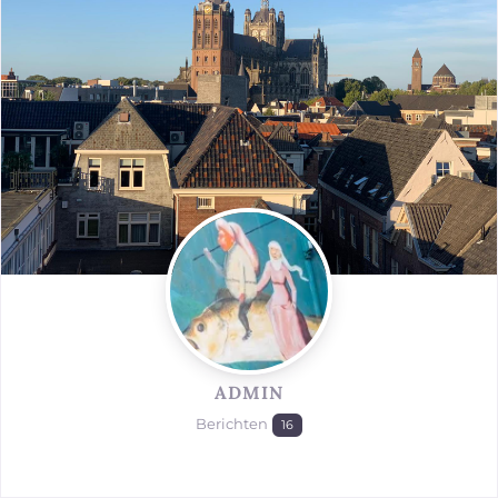
ADMIN
Berichten
16