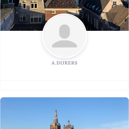
A.DIJKERS