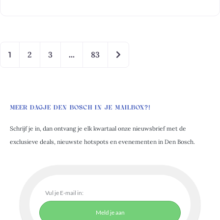
Oudere berichten
2
3
83
1
…
MEER DAGJE DEN BOSCH IN JE MAILBOX?!
Schrijf je in, dan ontvang je elk kwartaal onze nieuwsbrief met de
exclusieve deals, nieuwste hotspots en evenementen in Den Bosch.
Meld je aan