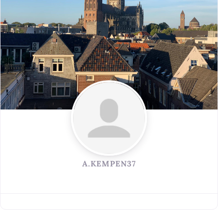
A.KEMPEN37