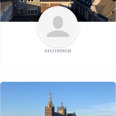
04121999GH