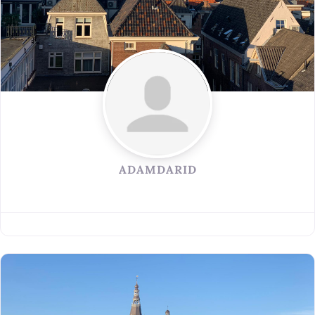
ADAMDARID