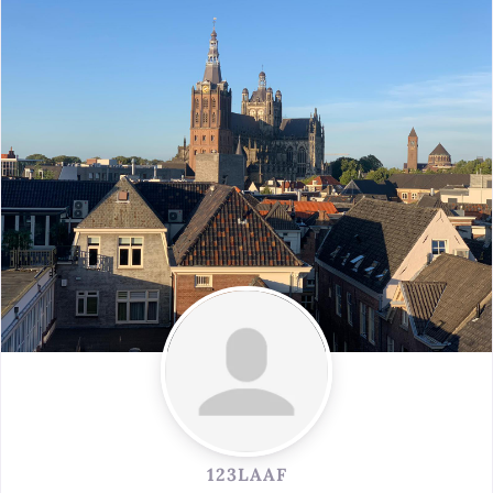
123LAAF