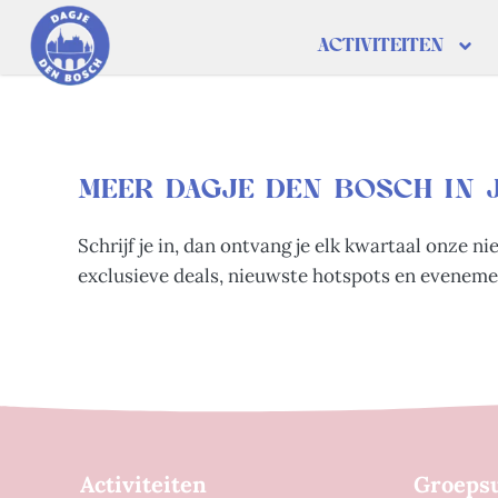
ACTIVITEITEN
MEER DAGJE DEN BOSCH IN 
Schrijf je in, dan ontvang je elk kwartaal onze n
exclusieve deals, nieuwste hotspots en eveneme
Activiteiten
Groepsu