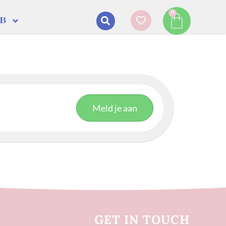
0
DB
Meld je aan
GET IN TOUCH