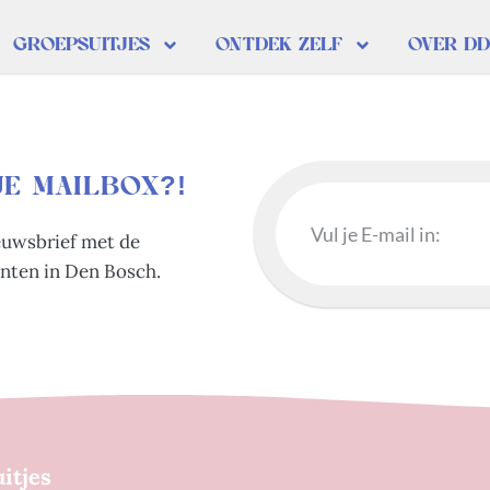
GROEPSUITJES
ONTDEK ZELF
OVER D
JE MAILBOX?!
ieuwsbrief met de
nten in Den Bosch.
itjes