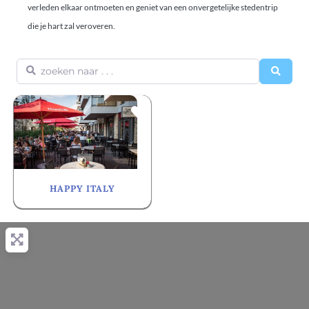
verleden elkaar ontmoeten en geniet van een onvergetelijke stedentrip
die je hart zal veroveren.
zoeken naar . . .
Searc
Favorite
HAPPY ITALY