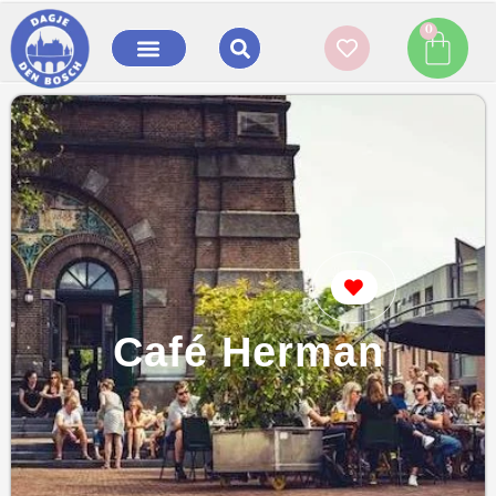
0
Favorite
Café Herman