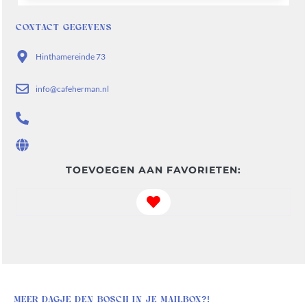
CONTACT GEGEVENS
Hinthamereinde 73
info@cafeherman.nl
TOEVOEGEN AAN FAVORIETEN:
Favorite
MEER DAGJE DEN BOSCH IN JE MAILBOX?!