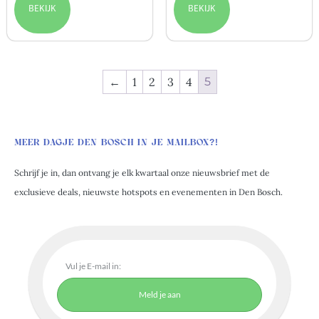
BEKIJK
BEKIJK
←
1
2
3
4
5
MEER DAGJE DEN BOSCH IN JE MAILBOX?!
Schrijf je in, dan ontvang je elk kwartaal onze nieuwsbrief met de
exclusieve deals, nieuwste hotspots en evenementen in Den Bosch.
Meld je aan