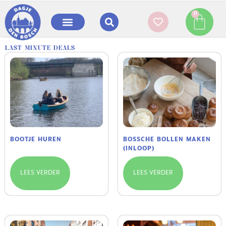
0
LAST MINUTE DEALS
BOOTJE HUREN
BOSSCHE BOLLEN MAKEN
(INLOOP)
LEES VERDER
LEES VERDER