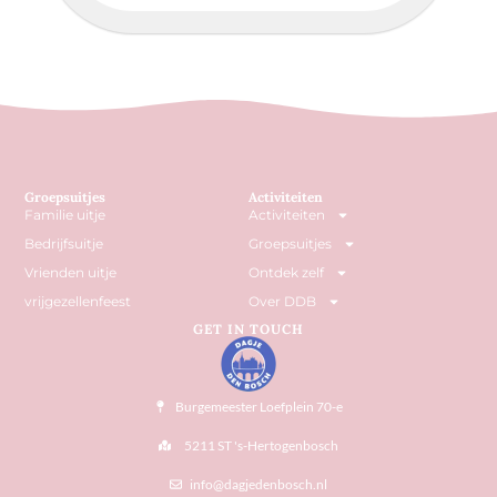
Groepsuitjes
Activiteiten
Familie uitje
Activiteiten
Bedrijfsuitje
Groepsuitjes
Vrienden uitje
Ontdek zelf
vrijgezellenfeest
Over DDB
GET IN TOUCH
Burgemeester Loefplein 70-e
5211 ST 's-Hertogenbosch
info@dagjedenbosch.nl