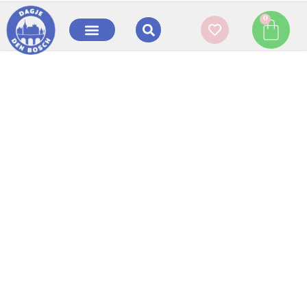
0
Geschiedenis Van De Raadskelder In Den Bosch