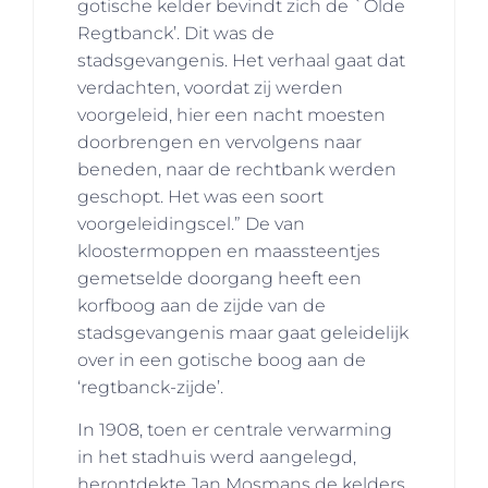
gotische kelder bevindt zich de `Olde
Regtbanck’. Dit was de
stadsgevangenis. Het verhaal gaat dat
verdachten, voordat zij werden
voorgeleid, hier een nacht moesten
doorbrengen en vervolgens naar
beneden, naar de rechtbank werden
geschopt. Het was een soort
voorgeleidingscel.” De van
kloostermoppen en maassteentjes
gemetselde doorgang heeft een
korfboog aan de zijde van de
stadsgevangenis maar gaat geleidelijk
over in een gotische boog aan de
‘regtbanck-zijde’.
In 1908, toen er centrale verwarming
in het stadhuis werd aangelegd,
herontdekte Jan Mosmans de kelders.