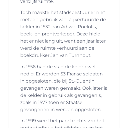
verblijfsruimte.
Toch maakte het stadsbestuur er niet
meteen gebruik van. Zij verhuurde de
kelder in 1532 aan Ad van Roeloffs,
boek- en prentverkoper. Deze hield
het er niet lang uit, want een jaar later
werd de ruimte verhuurd aan de
boekdrukker Jan van Turnhout.
In 1556 had de stad de kelder wel
nodig. Er werden 53 Franse soldaten
in opgesloten, die bij St.-Quentin
gevangen waren gemaakt. Ook later is
de kelder in gebruik als gevangenis,
zoals in 1577 toen er Staatse
gevangenen in werden opgesloten.
In 1599 werd het pand rechts van het
oude stadhuis, het gildehuis van het